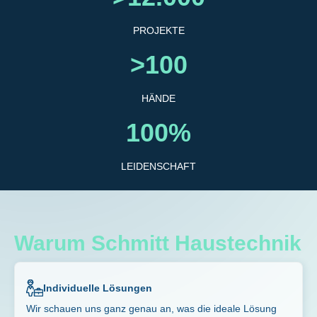
PROJEKTE
>100
HÄNDE
100%
LEIDENSCHAFT
Warum Schmitt Haustechnik
Individuelle Lösungen
Wir schauen uns ganz genau an, was die ideale Lösung