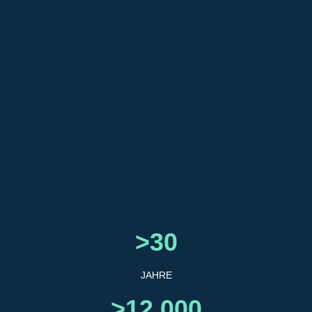
>30
JAHRE
>12.000