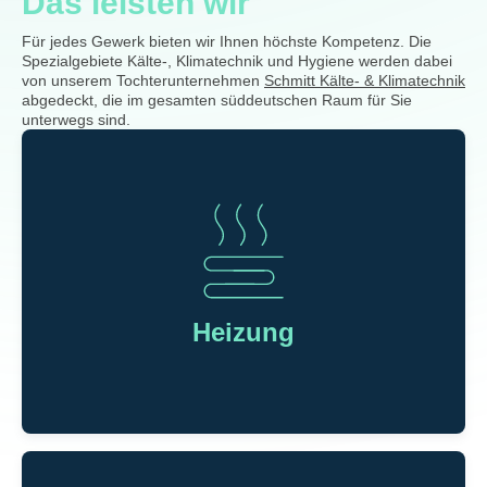
Das leisten wir
Für jedes Gewerk bieten wir Ihnen höchste Kompetenz. Die
Spezialgebiete Kälte-, Klimatechnik und Hygiene werden dabei
von unserem Tochterunternehmen
Schmitt Kälte- & Klimatechnik
abgedeckt, die im gesamten süddeutschen Raum für Sie
unterwegs sind.
Heizung